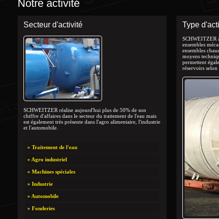
Notre activité
Secteur d'activité
Type d'acti
SCHWEITZER à pa
ensembles méca
ensembles chaud
moyens technique
permettent égale
réservoirs selo
SCHWEITZER réalise aujourd'hui plus de 50% de son
chiffre d'affaires dans le secteur du traitement de l'eau mais
est également très présente dans l'agro alimentaire, l'industrie
et l'automobile.
» Traitement de l'eau
» Agro industriel
» Machines spéciales
» Industrie
» Automobile
» Fonderies